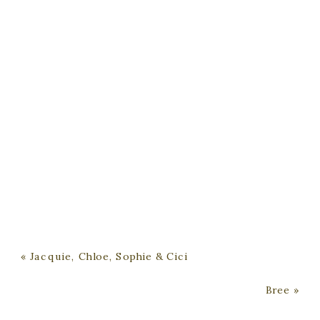
«
Jacquie, Chloe, Sophie & Cici
Bree
»