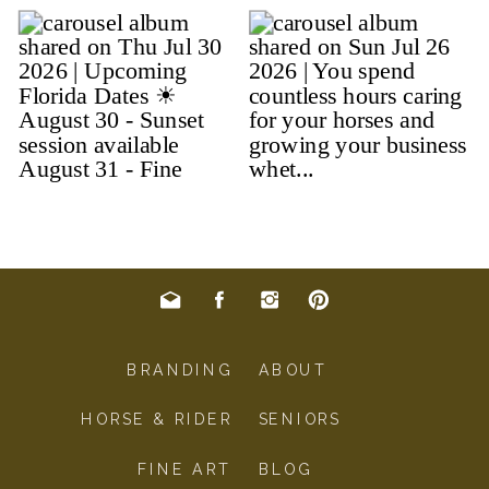
BRANDING
ABOUT
HORSE & RIDER
SENIORS
FINE ART
BLOG